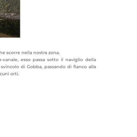
he scorre nella nostra zona.
anale, esso passa sotto il naviglio della
lo svincolo di Gobba, passando di fianco alla
uni orti.