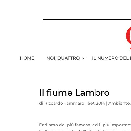
HOME
NOI, QUATTRO
IL NUMERO DEL
Il fiume Lambro
di
Riccardo Tammaro
|
Set 2014
|
Ambiente
Parliamo del più famoso, ed il più important