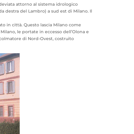
deviata attorno al sistema idrologico
a destra del Lambro) a sud est di Milano. Il
ato in città. Questo lascia Milano come
ilano, le portate in eccesso dell’Olona e
Scolmatore di Nord-Ovest, costruito