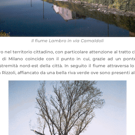
Il fiume Lambro in via Camaldoli
 nel territorio cittadino, con particolare attenzione al tratto c
i Milano coincide con il punto in cui, grazie ad un ponte-c
estremità nord-est della città. In seguito il fiume attraversa 
Rizzoli, affiancato da una bella riva verde ove sono presenti alc