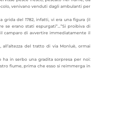
colo, venivano venduti dagli ambulanti per
ida del 1782, infatti, vi era una figura (il
e se erano stati espurgati”…”Si proibiva di
va il camparo di avvertire immediatamente il
all’altezza del tratto di via Monluè, ormai
o ha in serbo una gradita sorpresa per noi:
ostro fiume, prima che esso si reimmerga in