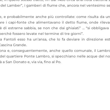
 del Lamber”, i gamberi di fiume che, ancora nel ventesimo se
, e probabilmente anche più controllate: come risulta da una gr
are i capi-fonte che alimentavano il detto fiume, onde rilevar
nè di estrarne sabbia, se non che dai ghiaiati” … “si obbliga
erchè fossero levate nel termine di tre giorni”.
 Fantoli esso ha un’ansa, che lo fa deviare in direzione est, 
 Cascina Grande.
ra zona e, conseguentemente, anche quello comunale, il Lambr
st del quartiere Ponte Lambro, si specchiano nelle acque del n
 San Donato e, via via, fino al Po.