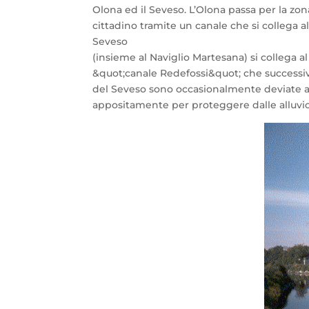
Olona ed il Seveso. L’Olona passa per la zon
cittadino tramite un canale che si collega a
Seveso
(insieme al Naviglio Martesana) si collega a
&quot;canale Redefossi&quot; che successiv
del Seveso sono occasionalmente deviate al 
appositamente per proteggere dalle alluvioni