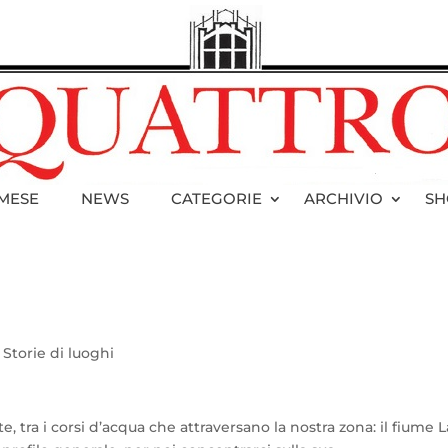
 MESE
NEWS
CATEGORIE
ARCHIVIO
SH
,
Storie di luoghi
e, tra i corsi d’acqua che attraversano la nostra zona: il fiume