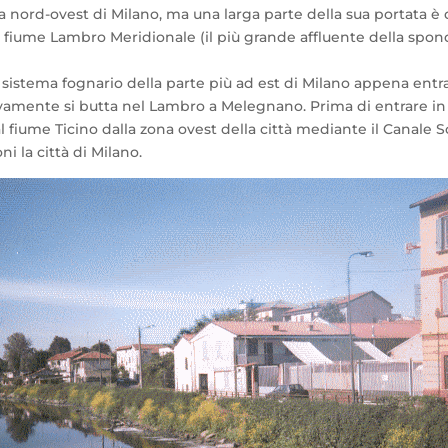
a nord-ovest di Milano, ma una larga parte della sua portata è 
l fiume Lambro Meridionale (il più grande affluente della spond
l sistema fognario della parte più ad est di Milano appena entr
amente si butta nel Lambro a Melegnano. Prima di entrare in M
fiume Ticino dalla zona ovest della città mediante il Canale 
 la città di Milano.