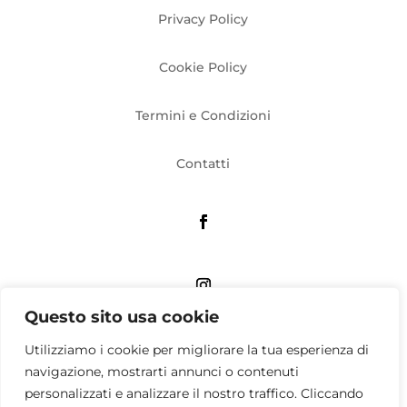
Privacy Policy
Cookie Policy
Termini e Condizioni
Contatti
Questo sito usa cookie
Utilizziamo i cookie per migliorare la tua esperienza di
Associazione culturale QUATTRO APS
Viale Umbria, 58 Milano – Sede operativa: via Tito
navigazione, mostrarti annunci o contenuti
Livio, 33 Milano
personalizzati e analizzare il nostro traffico. Cliccando