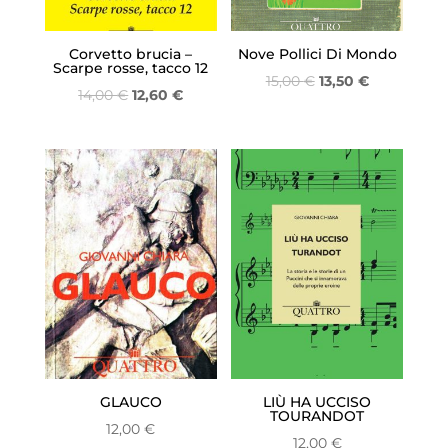
Corvetto brucia –
Nove Pollici Di Mondo
Scarpe rosse, tacco 12
Il
Il
15,00
€
13,50
€
Il
Il
14,00
€
12,60
€
prezzo
prezzo
prezzo
prezzo
originale
attuale
originale
attuale
era:
è:
era:
è:
15,00 €.
13,50 €.
14,00 €.
12,60 €.
GLAUCO
LIÙ HA UCCISO
TOURANDOT
12,00
€
12,00
€