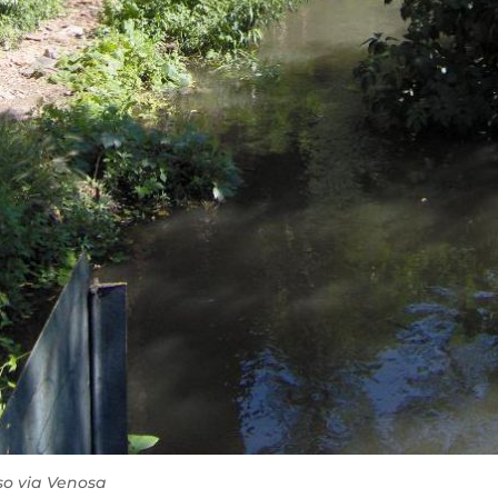
so via Venosa