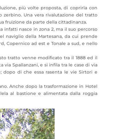
luzione, più volte proposta, di coprirla con
 zerbino. Una vera rivalutazione del tratto
 fruizione da parte della cittadinanza.
a infatti nasce in zona 2, ma il suo percorso
del naviglio della Martesana, da cui prende
rd, Copernico ad est e Tonale a sud, e nello
to tratto venne modificato tra il 1888 ed il
via Spallanzani, e si infila tra le case di via
e; dopo di che essa rasenta le vie Sirtori e
lano. Anche dopo la trasformazione in Hotel
lela al bastione e alimentata dalla roggia