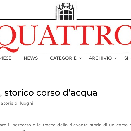
 MESE
NEWS
CATEGORIE
ARCHIVIO
SH
 storico corso d’acqua
,
Storie di luoghi
re il percorso e le tracce della rilevante storia di un corso