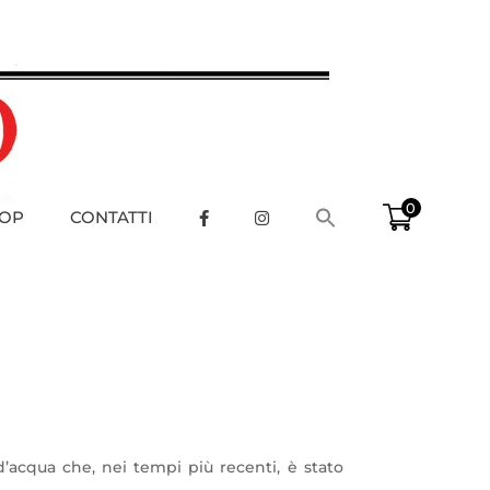
0
OP
CONTATTI
 d’acqua che, nei tempi più recenti, è stato