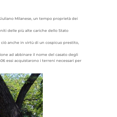
n Giuliano Milanese, un tempo proprietà dei
niti delle più alte cariche dello Stato
ciò anche in virtù di un cospicuo prestito,
azione ad abbinare il nome del casato degli
1606 essi acquistarono i terreni necessari per