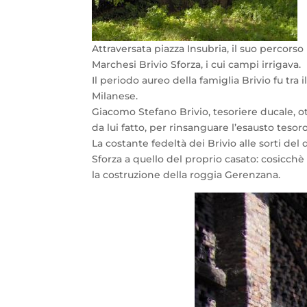
Attraversata piazza Insubria, il suo percors
Marchesi Brivio Sforza, i cui campi irrigava.
Il periodo aureo della famiglia Brivio fu tra
Milanese.
Giacomo Stefano Brivio, tesoriere ducale, ot
da lui fatto, per rinsanguare l’esausto tesor
La costante fedeltà dei Brivio alle sorti de
Sforza a quello del proprio casato: cosicchè 
la costruzione della roggia Gerenzana.