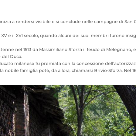
o inizia a rendersi visibile e si conclude nelle campagne di Sa
 il XV e il XVI secolo, quando alcuni dei suoi membri furono insig
tenne nel 1513 da Massimiliano Sforza il feudo di Melegnano, e 
o del Duca.
l ducato milanese fu premiata con la concessione dell’autorizz
la nobile famiglia potè, da allora, chiamarsi Brivio-Sforza. Nel 