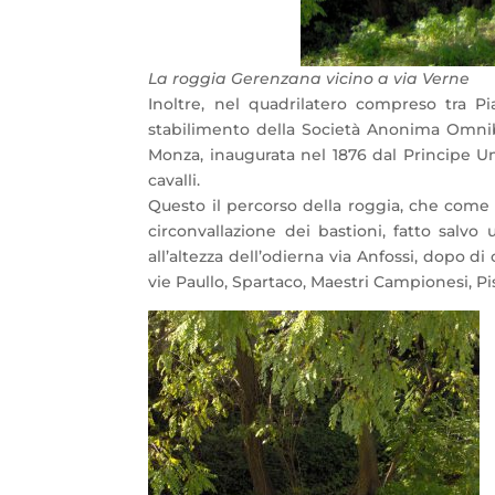
La roggia Gerenzana vicino a via Verne
Inoltre, nel quadrilatero compreso tra Pi
stabilimento della Società Anonima Omnibu
Monza, inaugurata nel 1876 dal Principe Um
cavalli.
Questo il percorso della roggia, che come 
circonvallazione dei bastioni, fatto salv
all’altezza dell’odierna via Anfossi, dopo 
vie Paullo, Spartaco, Maestri Campionesi, Pis