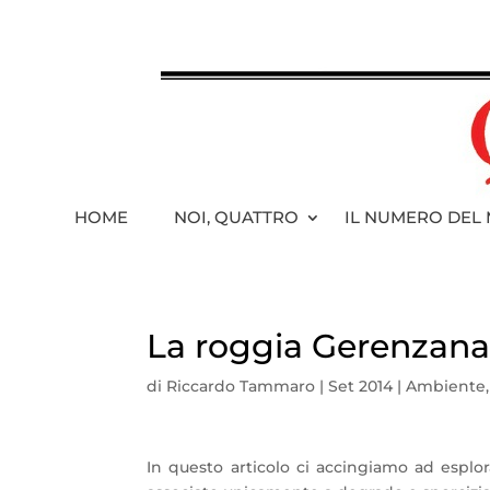
HOME
NOI, QUATTRO
IL NUMERO DEL
La roggia Gerenzana,
di
Riccardo Tammaro
|
Set 2014
|
Ambiente
In questo articolo ci accingiamo ad esplora