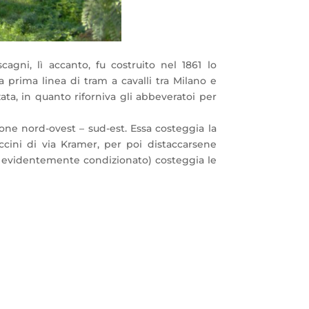
agni, lì accanto, fu costruito nel 1861 lo
prima linea di tram a cavalli tra Milano e
ta, in quanto riforniva gli abbeveratoi per
one nord-ovest – sud-est. Essa costeggia la
ccini di via Kramer, per poi distaccarsene
lei evidentemente condizionato) costeggia le