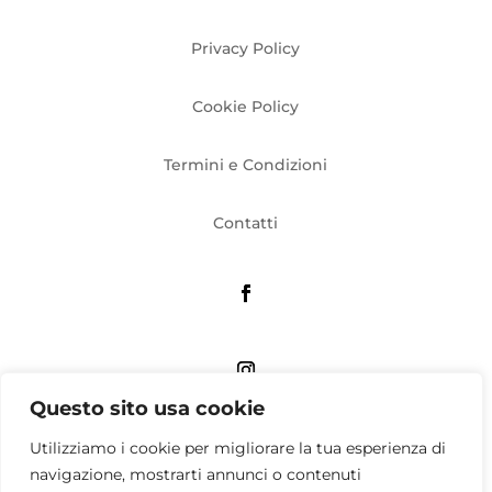
Privacy Policy
Cookie Policy
Termini e Condizioni
Contatti
Questo sito usa cookie
Utilizziamo i cookie per migliorare la tua esperienza di
Associazione culturale QUATTRO APS
Viale Umbria, 58 Milano – Sede operativa: via Tito
navigazione, mostrarti annunci o contenuti