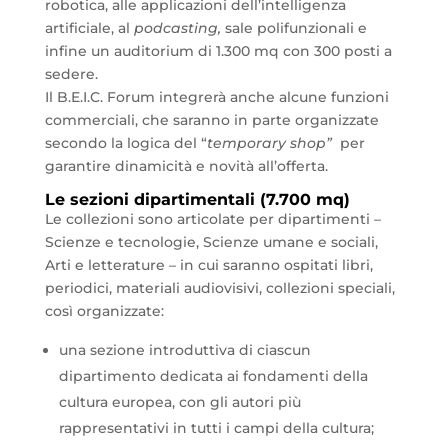
robotica, alle applicazioni dell’intelligenza
artificiale, al
podcasting,
sale polifunzionali e
infine un auditorium di 1.300 mq con 300 posti a
sedere.
Il B.E.I.C. Forum integrerà anche alcune funzioni
commerciali, che saranno in parte organizzate
secondo la logica del “
temporary shop”
per
garantire dinamicità e novità all’offerta.
Le sezioni dipartimentali (7.700 mq)
Le collezioni sono articolate per dipartimenti –
Scienze e tecnologie, Scienze umane e sociali,
Arti e letterature – in cui saranno ospitati libri,
periodici, materiali audiovisivi, collezioni speciali,
così organizzate:
una sezione introduttiva di ciascun
dipartimento dedicata ai fondamenti della
cultura europea, con gli autori più
rappresentativi in tutti i campi della cultura;