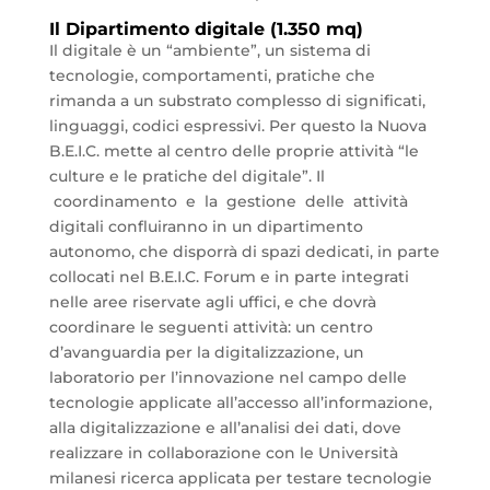
Il Dipartimento digitale (1.350 mq)
Il digitale è un “ambiente”, un sistema di
tecnologie, comportamenti, pratiche che
rimanda a un substrato complesso di significati,
linguaggi, codici espressivi. Per questo la Nuova
B.E.I.C. mette al centro delle proprie attività “le
culture e le pratiche del digitale”. Il
coordinamento e la gestione delle attività
digitali confluiranno in un dipartimento
autonomo, che disporrà di spazi dedicati, in parte
collocati nel B.E.I.C. Forum e in parte integrati
nelle aree riservate agli uffici, e che dovrà
coordinare le seguenti attività: un centro
d’avanguardia per la digitalizzazione, un
laboratorio per l’innovazione nel campo delle
tecnologie applicate all’accesso all’informazione,
alla digitalizzazione e all’analisi dei dati, dove
realizzare in collaborazione con le Università
milanesi ricerca applicata per testare tecnologie