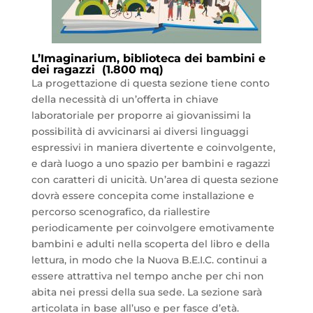
L’Imaginarium, biblioteca dei bambini e
dei ragazzi (1.800 mq)
La progettazione di questa sezione tiene conto
della necessità di un’offerta in chiave
laboratoriale per proporre ai giovanissimi la
possibilità di avvicinarsi ai diversi linguaggi
espressivi in maniera divertente e coinvolgente,
e darà luogo a uno spazio per bambini e ragazzi
con caratteri di unicità. Un’area di questa sezione
dovrà essere concepita come installazione e
percorso scenografico, da riallestire
periodicamente per coinvolgere emotivamente
bambini e adulti nella scoperta del libro e della
lettura, in modo che la Nuova B.E.I.C. continui a
essere attrattiva nel tempo anche per chi non
abita nei pressi della sua sede. La sezione sarà
articolata in base all’uso e per fasce d’età.