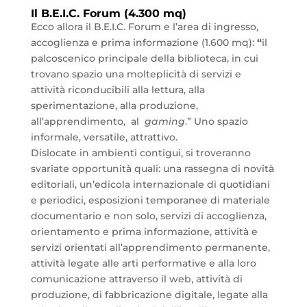
Il B.E.I.C. Forum (4.300 mq)
Ecco allora il B.E.I.C. Forum e l’area di ingresso,
accoglienza e prima informazione (1.600 mq):
“
il
palcoscenico principale della biblioteca, in cui
trovano spazio una molteplicità di servizi e
attività riconducibili alla lettura, alla
sperimentazione, alla produzione,
all’apprendimento, al
gaming
.” Uno spazio
informale, versatile, attrattivo.
Dislocate in ambienti contigui, si troveranno
svariate opportunità quali: una rassegna di novità
editoriali, un’edicola internazionale di quotidiani
e periodici, esposizioni temporanee di materiale
documentario e non solo, servizi di accoglienza,
orientamento e prima informazione, attività e
servizi orientati all’apprendimento permanente,
attività legate alle arti performative e alla loro
comunicazione attraverso il web, attività di
produzione, di fabbricazione digitale, legate alla