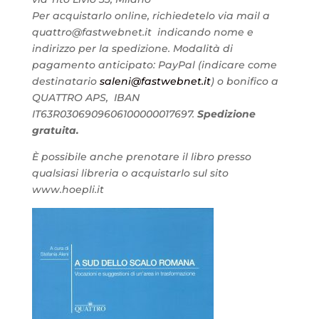
Per acquistarlo online, richiedetelo via mail a
quattro@fastwebnet.it indicando nome e
indirizzo per la spedizione. Modalità di
pagamento anticipato: PayPal (indicare come
destinatario
saleni@fastwebnet.it
) o bonifico a
QUATTRO APS, IBAN
IT63R0306909606100000017697.
Spedizione
gratuita.
È possibile anche prenotare il libro presso
qualsiasi libreria o acquistarlo sul sito
www.hoepli.it