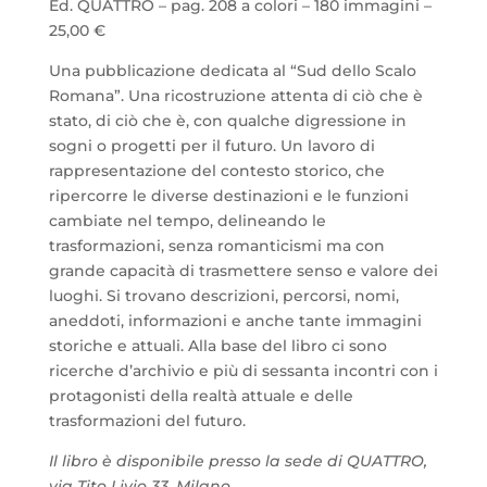
Ed. QUATTRO – pag. 208 a colori – 180 immagini –
25,00 €
Una pubblicazione dedicata al “Sud dello Scalo
Romana”. Una ricostruzione attenta di ciò che è
stato, di ciò che è, con qualche digressione in
sogni o progetti per il futuro. Un lavoro di
rappresentazione del contesto storico, che
ripercorre le diverse destinazioni e le funzioni
cambiate nel tempo, delineando le
trasformazioni, senza romanticismi ma con
grande capacità di trasmettere senso e valore dei
luoghi. Si trovano descrizioni, percorsi, nomi,
aneddoti, informazioni e anche tante immagini
storiche e attuali. Alla base del libro ci sono
ricerche d’archivio e più di sessanta incontri con i
protagonisti della realtà attuale e delle
trasformazioni del futuro.
Il libro è disponibile presso la sede di QUATTRO,
via Tito Livio 33, Milano