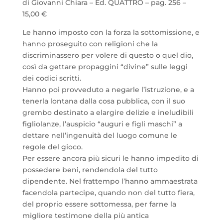
di Giovanni Chiara – Ed. QUATTRO – pag. 256 –
15,00 €
Le hanno imposto con la forza la sottomissione, e
hanno proseguito con religioni che la
discriminassero per volere di questo o quel dio,
così da gettare propaggini “divine” sulle leggi
dei codici scritti.
Hanno poi provveduto a negarle l’istruzione, e a
tenerla lontana dalla cosa pubblica, con il suo
grembo destinato a elargire delizie e ineludibili
figliolanze, l’auspicio “auguri e figli maschi” a
dettare nell’ingenuità del luogo comune le
regole del gioco.
Per essere ancora più sicuri le hanno impedito di
possedere beni, rendendola del tutto
dipendente. Nel frattempo l’hanno ammaestrata
facendola partecipe, quando non del tutto fiera,
del proprio essere sottomessa, per farne la
migliore testimone della più antica