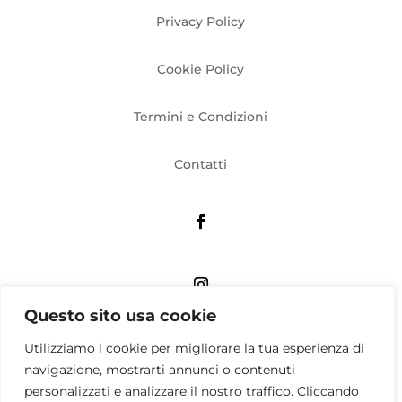
Privacy Policy
Cookie Policy
Termini e Condizioni
Contatti
Questo sito usa cookie
Associazione culturale QUATTRO APS
Utilizziamo i cookie per migliorare la tua esperienza di
Viale Umbria, 58 Milano – Sede operativa: via Tito
navigazione, mostrarti annunci o contenuti
Livio, 33 Milano
personalizzati e analizzare il nostro traffico. Cliccando