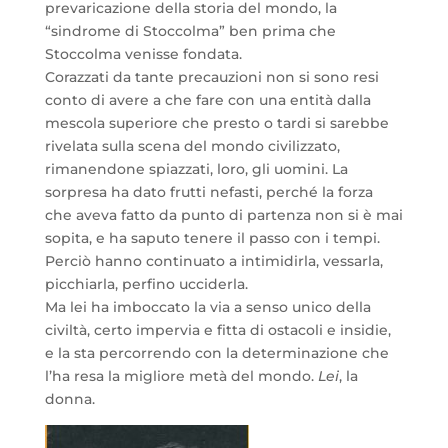
prevaricazione della storia del mondo, la
“sindrome di Stoccolma” ben prima che
Stoccolma venisse fondata.
Corazzati da tante precauzioni non si sono resi
conto di avere a che fare con una entità dalla
mescola superiore che presto o tardi si sarebbe
rivelata sulla scena del mondo civilizzato,
rimanendone spiazzati, loro, gli uomini. La
sorpresa ha dato frutti nefasti, perché la forza
che aveva fatto da punto di partenza non si è mai
sopita, e ha saputo tenere il passo con i tempi.
Perciò hanno continuato a intimidirla, vessarla,
picchiarla, perfino ucciderla.
Ma lei ha imboccato la via a senso unico della
civiltà, certo impervia e fitta di ostacoli e insidie,
e la sta percorrendo con la determinazione che
l’ha resa la migliore metà del mondo.
Lei
, la
donna.