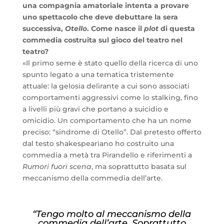
una compagnia amatoriale intenta a provare
uno spettacolo che deve debuttare la sera
successiva,
Otello
. Come nasce il
plot
di questa
commedia costruita sul gioco del teatro nel
teatro?
«Il primo seme è stato quello della ricerca di uno
spunto legato a una tematica tristemente
attuale: la gelosia delirante a cui sono associati
comportamenti aggressivi come lo stalking, fino
a livelli più gravi che portano a suicidio e
omicidio. Un comportamento che ha un nome
preciso: “sindrome di Otello”. Dal pretesto offerto
dal testo shakespeariano ho costruito una
commedia a metà tra Pirandello e riferimenti a
Rumori fuori scena
, ma soprattutto basata sul
meccanismo della commedia dell’arte.
“Tengo molto al meccanismo della
commedia dell’arte. Soprattutto