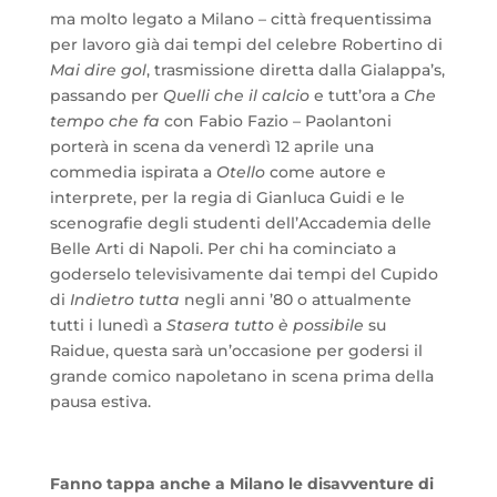
ma molto legato a Milano – città frequentissima
per lavoro già dai tempi del celebre Robertino di
Mai dire gol
, trasmissione diretta dalla Gialappa’s,
passando per
Quelli che il calcio
e tutt’ora a
Che
tempo che fa
con Fabio Fazio – Paolantoni
porterà in scena da venerdì 12 aprile una
commedia ispirata a
Otello
come autore e
interprete, per la regia di Gianluca Guidi e le
scenografie degli studenti dell’Accademia delle
Belle Arti di Napoli. Per chi ha cominciato a
goderselo televisivamente dai tempi del Cupido
di
Indietro tutta
negli anni ’80 o attualmente
tutti i lunedì a
Stasera tutto è possibile
su
Raidue, questa sarà un’occasione per godersi il
grande comico napoletano in scena prima della
pausa estiva.
Fanno tappa anche a Milano le disavventure di