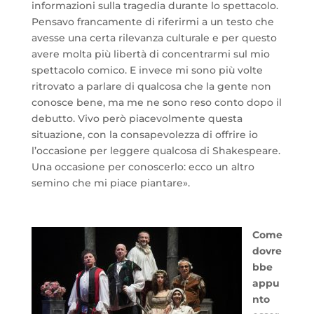
informazioni sulla tragedia durante lo spettacolo.
Pensavo francamente di riferirmi a un testo che
avesse una certa rilevanza culturale e per questo
avere molta più libertà di concentrarmi sul mio
spettacolo comico. E invece mi sono più volte
ritrovato a parlare di qualcosa che la gente non
conosce bene, ma me ne sono reso conto dopo il
debutto. Vivo però piacevolmente questa
situazione, con la consapevolezza di offrire io
l’occasione per leggere qualcosa di Shakespeare.
Una occasione per conoscerlo: ecco un altro
semino che mi piace piantare».
Come
dovre
bbe
appu
nto