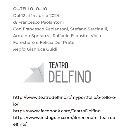
O…TELLO, O…IO
Dal 12 al 14 aprile 2024
di
Francesco Paolantoni
Con
Francesco Paolantoni, Stefano Sarcinelli,
Arduino Speranza, Raffaele Esposito, Viola
Forestiero e Felicia Del Prete
Regia
Gianluca Guidi
http://www.teatrodelfino.it/myportfolio/o-tello-o-
io/
https://www.facebook.com/TeatroDelfino
https://www.instagram.com/ilmecenate_teatrod
elfino/