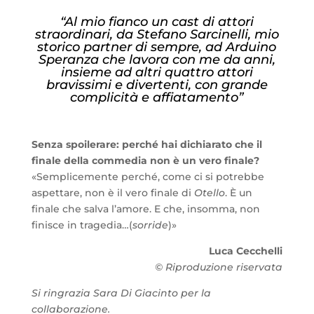
“Al mio fianco un cast di attori
straordinari, da Stefano Sarcinelli, mio
storico partner di sempre, ad Arduino
Speranza che lavora con me da anni,
insieme ad altri quattro attori
bravissimi e divertenti, con grande
complicità e affiatamento”
Senza spoilerare: perché hai dichiarato che il
finale della commedia non è un vero finale?
«Semplicemente perché, come ci si potrebbe
aspettare, non è il vero finale di
Otello
. È un
finale che salva l’amore. E che, insomma, non
finisce in tragedia…(
sorride
)»
Luca Cecchelli
© Riproduzione riservata
Si ringrazia Sara Di Giacinto per la
collaborazione.