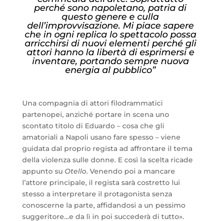
perché sono napoletano, patria di
questo genere e culla
dell’improvvisazione. Mi piace sapere
che in ogni replica lo spettacolo possa
arricchirsi di nuovi elementi perché gli
attori hanno la libertà di esprimersi e
inventare,
portando sempre nuova
energia al pubblico”
Una compagnia di attori filodrammatici
partenopei, anziché portare in scena uno
scontato titolo di Eduardo – cosa che gli
amatoriali a Napoli usano fare spesso – viene
guidata dal proprio regista ad affrontare il tema
della violenza sulle donne. E così la scelta ricade
appunto su
Otello
. Venendo poi a mancare
l’attore principale, il regista sarà costretto lui
stesso a interpretare il protagonista senza
conoscerne la parte, affidandosi a un pessimo
suggeritore…e da lì in poi succederà di tutto».