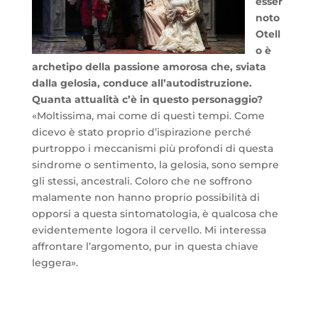
esser
noto
Otell
o è
archetipo della passione amorosa che, sviata
dalla gelosia, conduce all’autodistruzione.
Quanta attualità c’è in questo personaggio?
«Moltissima, mai come di questi tempi. Come
dicevo è stato proprio d’ispirazione perché
purtroppo i meccanismi più profondi di questa
sindrome o sentimento, la gelosia, sono sempre
gli stessi, ancestrali. Coloro che ne soffrono
malamente non hanno proprio possibilità di
opporsi a questa sintomatologia, è qualcosa che
evidentemente logora il cervello. Mi interessa
affrontare l’argomento, pur in questa chiave
leggera».