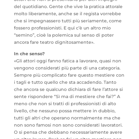
del quotidiano. Gente che vive la pratica attorale
molto liberamente, anche se il regista vorrebbe
che si impegnassero tutti più seriamente, come
fossero professionisti. E qui c’è un altro mio
“semino”, cioè la polemica sul senso di poter
ancora fare teatro dignitosamente».
In che senso?
«Gli attori oggi fanno fatica a lavorare, quasi non
vengono considerati più parte di una categoria.
Sempre più complicato fare questo mestiere con
i tagli e tutto quello che sta accadendo. Tanto
che ancora se qualcuno dichiara di fare l’attore si
sente rispondere “Sì ma di mestiere che fai?” A
meno che non si tratti di professionisti di alto
livello, che nessuno possa mettere in dubbio,
tutti gli altri che operano normalmente ma che
non sono famosi non sono considerati lavoratori.
O si pensa che debbano necessariamente avere