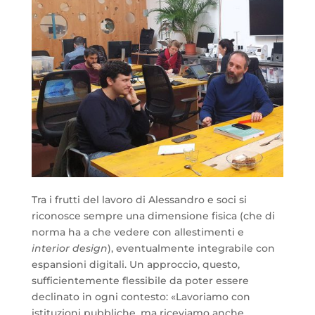
Tra i frutti del lavoro di Alessandro e soci si
riconosce sempre una dimensione fisica (che di
norma ha a che vedere con allestimenti e
interior design
), eventualmente integrabile con
espansioni digitali. Un approccio, questo,
sufficientemente flessibile da poter essere
declinato in ogni contesto: «Lavoriamo con
istituzioni pubbliche, ma riceviamo anche