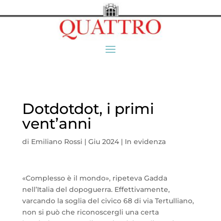
Dotdotdot, i primi
vent’anni
di
Emiliano Rossi
|
Giu 2024
|
In evidenza
«Complesso è il mondo», ripeteva Gadda
nell’Italia del dopoguerra. Effettivamente,
varcando la soglia del civico 68 di via Tertulliano,
non si può che riconoscergli una certa