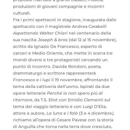
produzioni di giovani compagnie e incontri
culturali.
Fra i primi spettacoli in stagione, inaugurata dallo
spettacolo con il magistrale Andrea Carabelli
Aspettando Walter Chiari
nel centenario della
sua nascita:
Joseph & bros
(dal 12 al 15 novembre),
scritto da Ignazio De Francesco, esperto di
carceri e Medio Oriente, che mette in scena tre
mondi diversi e tre protagonisti cercando un
punto di incontro. Davide Rondoni, poeta,
drammaturgo e scrittore rappresenterà
Francesco e i lupi
il 19 novembre, affrontando il
tema della cattiveria dell’uomo. Ispirati da due
opere letterarie
Perché io non spero più di
ritornare
, da T.S. Eliot con Emidio Clementi sul
tema del viaggio letterario e con Luigi D’Elia,
attore e autore,
La luna e i falò
(3 e 4 dicembre
)
,
richiamo all’opera di Cesare Pavese con la storia
di Anguilla che torna nella terra dove cresciuto,