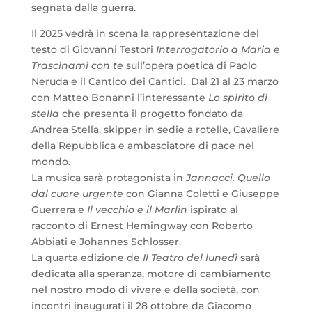
segnata dalla guerra.
Il 2025 vedrà in scena la rappresentazione del
testo di Giovanni Testori
Interrogatorio a Maria
e
Trascinami con te
sull’opera poetica di Paolo
Neruda e il Cantico dei Cantici. Dal 21 al 23 marzo
con Matteo Bonanni l’interessante
Lo spirito di
stella
che presenta il progetto fondato da
Andrea Stella, skipper in sedie a rotelle, Cavaliere
della Repubblica e ambasciatore di pace nel
mondo.
La musica sarà protagonista in
Jannacci. Quello
dal cuore urgente
con Gianna Coletti e Giuseppe
Guerrera e
Il vecchio e il Marlin
ispirato al
racconto di Ernest Hemingway con Roberto
Abbiati e Johannes Schlosser.
La quarta edizione de
Il Teatro del lunedì
sarà
dedicata alla speranza, motore di cambiamento
nel nostro modo di vivere e della società, con
incontri inaugurati il 28 ottobre da Giacomo