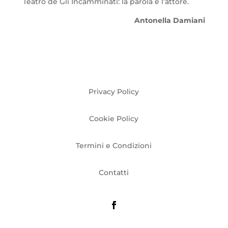
Teatro de Gli Incamminati: la parola e l’attore.
Antonella Damiani
Privacy Policy
Cookie Policy
Termini e Condizioni
Contatti