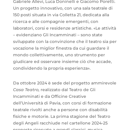
Gabriele Allevi, Luca Doninelli e Giacomo Poretti.
Un progetto innovativo, con una sala teatrale di
150 posti situata in via Colletta 21, dedicata alla
ricerca e alle compagnie emergenti, con
laboratori, corsi e residenze artistiche. «Le attività
– evidenziano Gli Incamminati – sono state
sviluppate con la convinzione che il teatro sia per
vocazione la miglior finestra da cui guardare il
mondo collettivamente, uno strumento per
giudicare ed osservare insieme ciò che accade,
condividendo la propria esperienza».
Da ottobre 2024 è sede del progetto ammirevole
Casa Teatro,
realizzato dal Teatro de Gli
Incamminati e da Officine Creative
dell’Università di Pavia, con corsi di formazione
teatrale rivolti anche a persone con disabilità
fisiche e motorie. La prima stagione del Teatro
degli Angeli racchiude nel cartellone 2024-25
proposte riservate a grandi classici, musica,