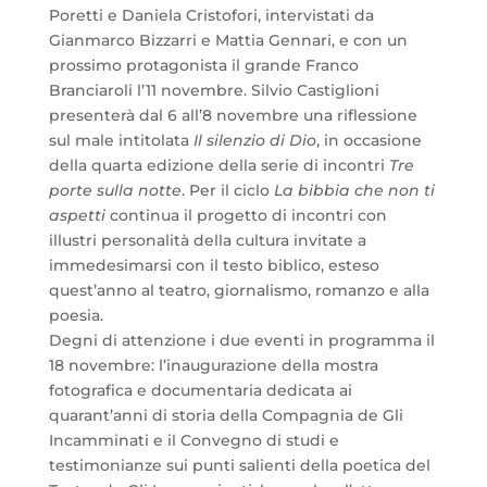
Poretti e Daniela Cristofori, intervistati da
Gianmarco Bizzarri e Mattia Gennari, e con un
prossimo protagonista il grande Franco
Branciaroli l’11 novembre. Silvio Castiglioni
presenterà dal 6 all’8 novembre una riflessione
sul male intitolata
Il silenzio di
Dio
, in occasione
della quarta edizione della serie di incontri
Tre
porte sulla notte
. Per il ciclo
La bibbia che non ti
aspetti
continua il progetto di incontri con
illustri personalità della cultura invitate a
immedesimarsi con il testo biblico, esteso
quest’anno al teatro, giornalismo, romanzo e alla
poesia.
Degni di attenzione i due eventi in programma il
18 novembre: l’inaugurazione della mostra
fotografica e documentaria dedicata ai
quarant’anni di storia della Compagnia de Gli
Incamminati e il Convegno di studi e
testimonianze sui punti salienti della poetica del