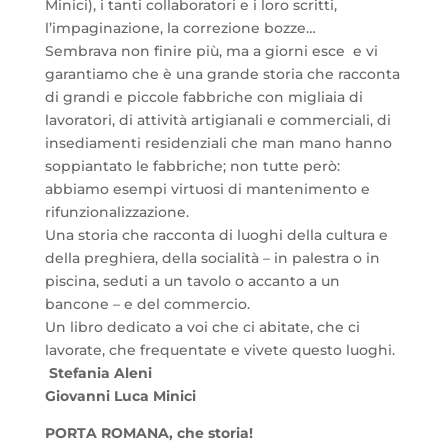
Minici), i tanti collaboratori e i loro scritti,
l’impaginazione, la correzione bozze…
Sembrava non finire più, ma a giorni esce e vi
garantiamo che è una grande storia che racconta
di grandi e piccole fabbriche con migliaia di
lavoratori, di attività artigianali e commerciali, di
insediamenti residenziali che man mano hanno
soppiantato le fabbriche; non tutte però:
abbiamo esempi virtuosi di mantenimento e
rifunzionalizzazione.
Una storia che racconta di luoghi della cultura e
della preghiera, della socialità – in palestra o in
piscina, seduti a un tavolo o accanto a un
bancone – e del commercio.
Un libro dedicato a voi che ci abitate, che ci
lavorate, che frequentate e vivete questo luoghi.
Stefania Aleni
Giovanni Luca Minici
PORTA ROMANA, che storia!