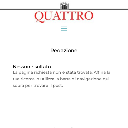
Redazione
Nessun risultato
La pagina richiesta non è stata trovata. Affina la
tua ricerca, o utilizza la barra di navigazione qui
sopra per trovare il post.