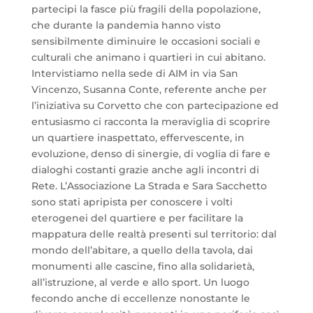
partecipi la fasce più fragili della popolazione,
che durante la pandemia hanno visto
sensibilmente diminuire le occasioni sociali e
culturali che animano i quartieri in cui abitano.
Intervistiamo nella sede di AIM in via San
Vincenzo, Susanna Conte, referente anche per
l’iniziativa su Corvetto che con partecipazione ed
entusiasmo ci racconta la meraviglia di scoprire
un quartiere inaspettato, effervescente, in
evoluzione, denso di sinergie, di voglia di fare e
dialoghi costanti grazie anche agli incontri di
Rete. L’Associazione La Strada e Sara Sacchetto
sono stati apripista per conoscere i volti
eterogenei del quartiere e per facilitare la
mappatura delle realtà presenti sul territorio: dal
mondo dell’abitare, a quello della tavola, dai
monumenti alle cascine, fino alla solidarietà,
all’istruzione, al verde e allo sport. Un luogo
fecondo anche di eccellenze nonostante le