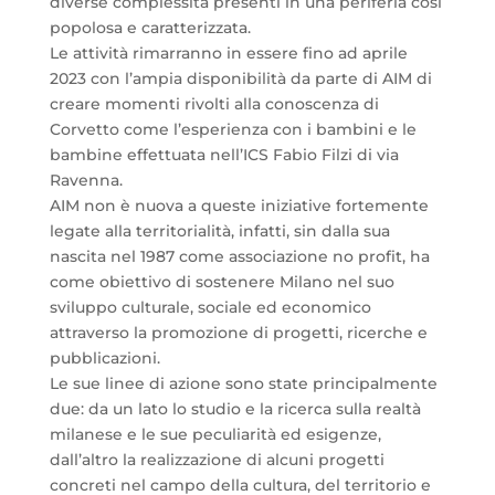
diverse complessità presenti in una periferia così
popolosa e caratterizzata.
Le attività rimarranno in essere fino ad aprile
2023 con l’ampia disponibilità da parte di AIM di
creare momenti rivolti alla conoscenza di
Corvetto come l’esperienza con i bambini e le
bambine effettuata nell’ICS Fabio Filzi di via
Ravenna.
AIM non è nuova a queste iniziative fortemente
legate alla territorialità, infatti, sin dalla sua
nascita nel 1987 come associazione no profit, ha
come obiettivo di sostenere Milano nel suo
sviluppo culturale, sociale ed economico
attraverso la promozione di progetti, ricerche e
pubblicazioni.
Le sue linee di azione sono state principalmente
due: da un lato lo studio e la ricerca sulla realtà
milanese e le sue peculiarità ed esigenze,
dall’altro la realizzazione di alcuni progetti
concreti nel campo della cultura, del territorio e