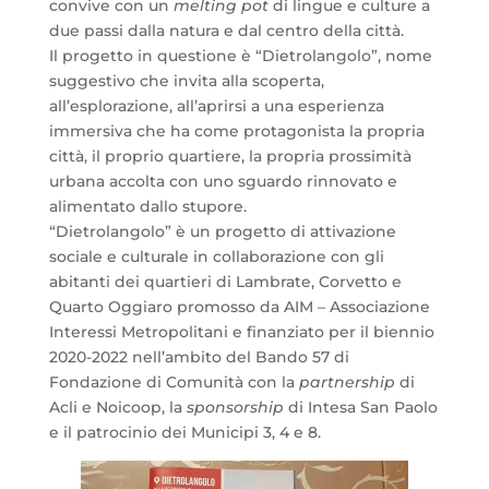
convive con un
melting pot
di lingue e culture a
due passi dalla natura e dal centro della città.
Il progetto in questione è “Dietrolangolo”, nome
suggestivo che invita alla scoperta,
all’esplorazione, all’aprirsi a una esperienza
immersiva che ha come protagonista la propria
città, il proprio quartiere, la propria prossimità
urbana accolta con uno sguardo rinnovato e
alimentato dallo stupore.
“Dietrolangolo” è un progetto di attivazione
sociale e culturale in collaborazione con gli
abitanti dei quartieri di Lambrate, Corvetto e
Quarto Oggiaro promosso da AIM – Associazione
Interessi Metropolitani e finanziato per il biennio
2020-2022 nell’ambito del Bando 57 di
Fondazione di Comunità con la
partnership
di
Acli e Noicoop, la
sponsorship
di Intesa San Paolo
e il patrocinio dei Municipi 3, 4 e 8.