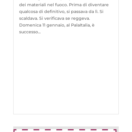
dei materiali nel fuoco. Prima di diventare
qualcosa di definitivo, si passava da lì. Si
scaldava. Si verificava se reggeva.
Domenica 11 gennaio, al PalaItalia, è
successo...