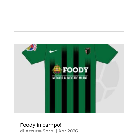
Foody in campo!
di
Azzurra Sorbi
|
Apr 2026