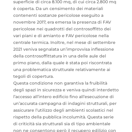
superficie di circa 8.100 mq, di cui circa 2.800 mq
è coperta. Da un censimento dei materiali
contenenti sostanze pericolose eseguito a
novembre 2017, era emersa la presenza di FAV
pericolose nei quadrotti del controsoffitto dei
vari piani e di amianto e FAV pericolose nella
centrale termica. Inoltre, nel mese di settembre
2021 veniva segnalata un’improvvisa inflessione
della controsoffittatura in una delle aule del
primo piano, dalla quale è stata poi riscontrata
una problematica strutturale relativamente ai
tegoli di copertura.
Questa condizione non garantiva la fruibilità
degli spazi in sicurezza e veniva quindi interdetto
l’accesso all’intero edificio fino all’esecuzione di
un’accurata campagna di indagini strutturali, per
assicurare l’utilizzo degli ambienti scolastici nel
rispetto della pubblica incolumità. Questa serie
di criticità sia strutturali sia di tipo ambientale
non ne consentono però il recupero edilizio con