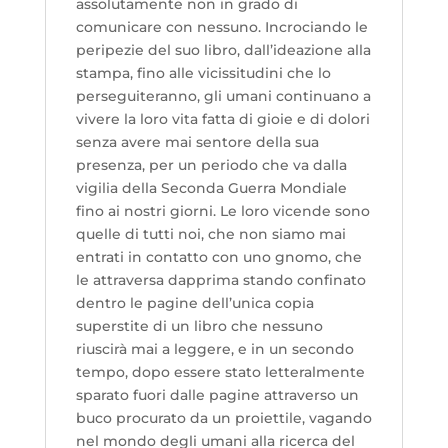
assolutamente non in grado di
comunicare con nessuno. Incrociando le
peripezie del suo libro, dall’ideazione alla
stampa, fino alle vicissitudini che lo
perseguiteranno, gli umani continuano a
vivere la loro vita fatta di gioie e di dolori
senza avere mai sentore della sua
presenza, per un periodo che va dalla
vigilia della Seconda Guerra Mondiale
fino ai nostri giorni. Le loro vicende sono
quelle di tutti noi, che non siamo mai
entrati in contatto con uno gnomo, che
le attraversa dapprima stando confinato
dentro le pagine dell’unica copia
superstite di un libro che nessuno
riuscirà mai a leggere, e in un secondo
tempo, dopo essere stato letteralmente
sparato fuori dalle pagine attraverso un
buco procurato da un proiettile, vagando
nel mondo degli umani alla ricerca del