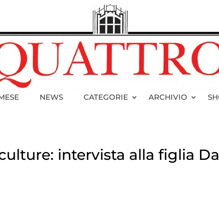
 MESE
NEWS
CATEGORIE
ARCHIVIO
SH
ulture: intervista alla figlia D