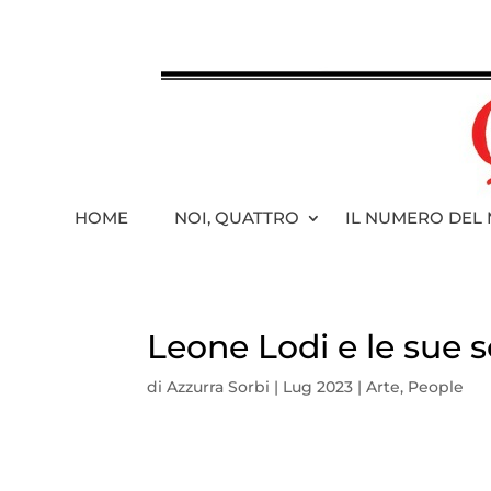
HOME
NOI, QUATTRO
IL NUMERO DEL
Leone Lodi e le sue sc
di
Azzurra Sorbi
|
Lug 2023
|
Arte
,
People