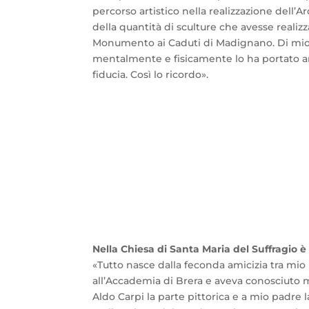
percorso artistico nella realizzazione dell’
della quantità di sculture che avesse realizza
Monumento ai Caduti di Madignano. Di mio p
mentalmente e fisicamente lo ha portato anc
fiducia. Così lo ricordo».
Nella Chiesa di Santa Maria del Suffragio 
«Tutto nasce dalla feconda amicizia tra mio
all’Accademia di Brera e aveva conosciuto mol
Aldo Carpi la parte pittorica e a mio padre la