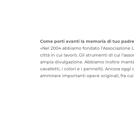
Come porti avanti la memoria di tuo padre
«Nel 2004 abbiamo fondato l’Associazione Le
città in cui lavorò. Gli strumenti di cui l’ass
ampia divulgazione. Abbiamo inoltre mantenut
cavalletti, i colori e i pennelli). Ancora o
ammirare importanti opere originali, fra cui 