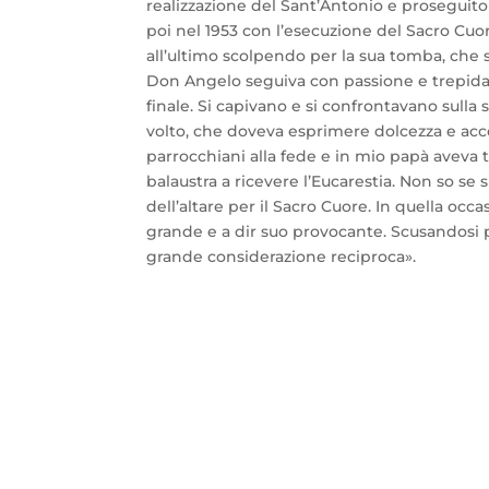
realizzazione del Sant’Antonio e proseguito 
poi nel 1953 con l’esecuzione del Sacro Cuo
all’ultimo scolpendo per la sua tomba, ch
Don Angelo seguiva con passione e trepida
finale. Si capivano e si confrontavano sulla 
volto, che doveva esprimere dolcezza e acco
parrocchiani alla fede e in mio papà aveva tr
balaustra a ricevere l’Eucarestia. Non so se 
dell’altare per il Sacro Cuore. In quella o
grande e a dir suo provocante. Scusandosi poi
grande considerazione reciproca».