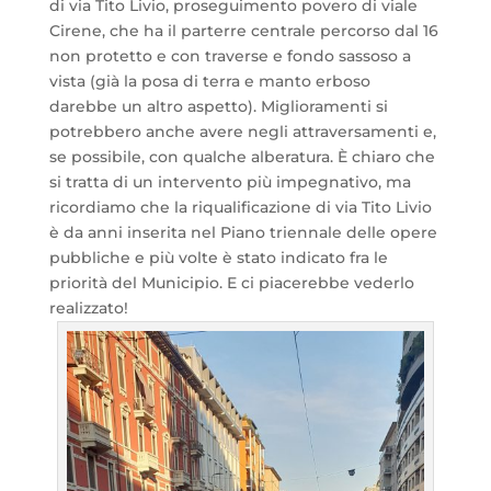
di via Tito Livio, proseguimento povero di viale
Cirene, che ha il parterre centrale percorso dal 16
non protetto e con traverse e fondo sassoso a
vista (già la posa di terra e manto erboso
darebbe un altro aspetto). Miglioramenti si
potrebbero anche avere negli attraversamenti e,
se possibile, con qualche alberatura. È chiaro che
si tratta di un intervento più impegnativo, ma
ricordiamo che la riqualificazione di via Tito Livio
è da anni inserita nel Piano triennale delle opere
pubbliche e più volte è stato indicato fra le
priorità del Municipio. E ci piacerebbe vederlo
realizzato!