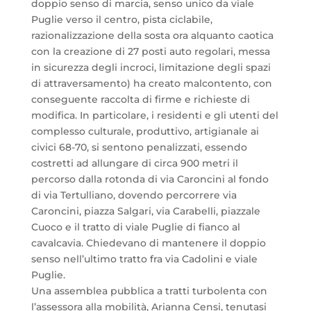
doppio senso di marcia, senso unico da viale
Puglie verso il centro, pista ciclabile,
razionalizzazione della sosta ora alquanto caotica
con la creazione di 27 posti auto regolari, messa
in sicurezza degli incroci, limitazione degli spazi
di attraversamento) ha creato malcontento, con
conseguente raccolta di firme e richieste di
modifica. In particolare, i residenti e gli utenti del
complesso culturale, produttivo, artigianale ai
civici 68-70, si sentono penalizzati, essendo
costretti ad allungare di circa 900 metri il
percorso dalla rotonda di via Caroncini al fondo
di via Tertulliano, dovendo percorrere via
Caroncini, piazza Salgari, via Carabelli, piazzale
Cuoco e il tratto di viale Puglie di fianco al
cavalcavia. Chiedevano di mantenere il doppio
senso nell’ultimo tratto fra via Cadolini e viale
Puglie.
Una assemblea pubblica a tratti turbolenta con
l’assessora alla mobilità, Arianna Censi, tenutasi