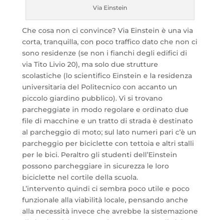
Via Einstein
Che cosa non ci convince? Via Einstein è una via
corta, tranquilla, con poco traffico dato che non ci
sono residenze (se non i fianchi degli edifici di
via Tito Livio 20), ma solo due strutture
scolastiche (lo scientifico Einstein e la residenza
universitaria del Politecnico con accanto un
piccolo giardino pubblico). Vi si trovano
parcheggiate in modo regolare e ordinato due
file di macchine e un tratto di strada è destinato
al parcheggio di moto; sul lato numeri pari c’è un
parcheggio per biciclette con tettoia e altri stalli
per le bici. Peraltro gli studenti dell’Einstein
possono parcheggiare in sicurezza le loro
biciclette nel cortile della scuola.
L’intervento quindi ci sembra poco utile e poco
funzionale alla viabilità locale, pensando anche
alla necessità invece che avrebbe la sistemazione