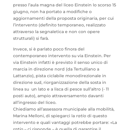
presso l’aula magna del liceo Einstein lo scorso 15
giugno, non ha portato a modifiche o
aggiornamenti della proposta originaria, per cui
l’intervento (definito temporaneo, realizzato
attraverso la segnaletica e non con opere
strutturali) si farà.
Invece, si è parlato poco finora del
contemporaneo intervento su via Einstein. Per
via Einstein infatti è previsto il senso unico di
marcia in direzione nord (da Tertulliano a
Lattanzio), pista ciclabile monodirezionale in
direzione sud, riorganizzazione della sosta in
linea su un lato e a lisca di pesce sull’altro (- 11
posti auto), ampio attraversamento davanti
all’ingresso del liceo.
Chiediamo all’assessora municipale alla mobilità,
Marina Melloni, di spiegarci la
ratio
di questo
intervento e quali vantaggi potrebbe portare: «La
ratio
– ci risponde – è quella di garantire il