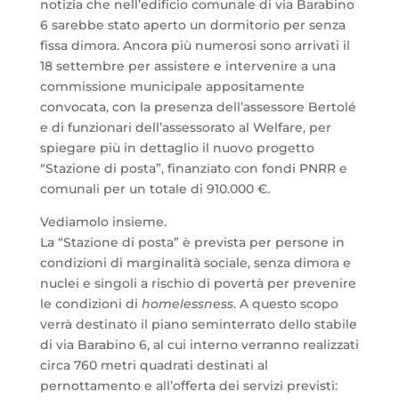
notizia che nell’edificio comunale di via Barabino
6 sarebbe stato aperto un dormitorio per senza
fissa dimora. Ancora più numerosi sono arrivati il
18 settembre per assistere e intervenire a una
commissione municipale appositamente
convocata, con la presenza dell’assessore Bertolé
e di funzionari dell’assessorato al Welfare, per
spiegare più in dettaglio il nuovo progetto
“Stazione di posta”, finanziato con fondi PNRR e
comunali per un totale di 910.000 €.
Vediamolo insieme.
La “Stazione di posta” è prevista per persone in
condizioni di marginalità sociale, senza dimora e
nuclei e singoli a rischio di povertà per prevenire
le condizioni di
homelessness
. A questo scopo
verrà destinato il piano seminterrato dello stabile
di via Barabino 6, al cui interno verranno realizzati
circa 760 metri quadrati destinati al
pernottamento e all’offerta dei servizi previsti: