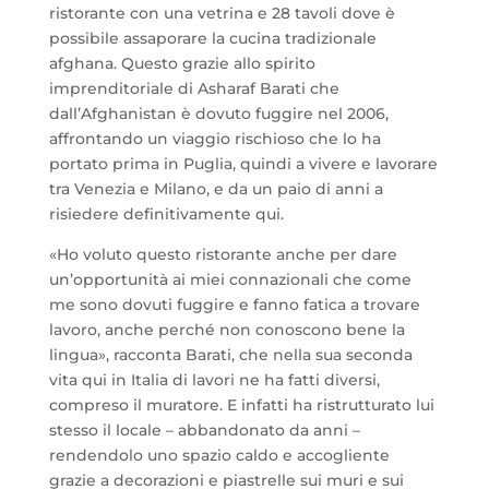
ristorante con una vetrina e 28 tavoli dove è
possibile assaporare la cucina tradizionale
afghana. Questo grazie allo spirito
imprenditoriale di Asharaf Barati che
dall’Afghanistan è dovuto fuggire nel 2006,
affrontando un viaggio rischioso che lo ha
portato prima in Puglia, quindi a vivere e lavorare
tra Venezia e Milano, e da un paio di anni a
risiedere definitivamente qui.
«Ho voluto questo ristorante anche per dare
un’opportunità ai miei connazionali che come
me sono dovuti fuggire e fanno fatica a trovare
lavoro, anche perché non conoscono bene la
lingua», racconta Barati, che nella sua seconda
vita qui in Italia di lavori ne ha fatti diversi,
compreso il muratore. E infatti ha ristrutturato lui
stesso il locale – abbandonato da anni –
rendendolo uno spazio caldo e accogliente
grazie a decorazioni e piastrelle sui muri e sui