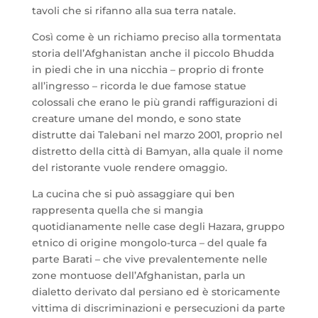
tavoli che si rifanno alla sua terra natale.
Così come è un richiamo preciso alla tormentata
storia dell’Afghanistan anche il piccolo Bhudda
in piedi che in una nicchia – proprio di fronte
all’ingresso – ricorda le due famose statue
colossali che erano le più grandi raffigurazioni di
creature umane del mondo, e sono state
distrutte dai Talebani nel marzo 2001, proprio nel
distretto della città di Bamyan, alla quale il nome
del ristorante vuole rendere omaggio.
La cucina che si può assaggiare qui ben
rappresenta quella che si mangia
quotidianamente nelle case degli Hazara, gruppo
etnico di origine mongolo-turca – del quale fa
parte Barati – che vive prevalentemente nelle
zone montuose dell’Afghanistan, parla un
dialetto derivato dal persiano ed è storicamente
vittima di discriminazioni e persecuzioni da parte