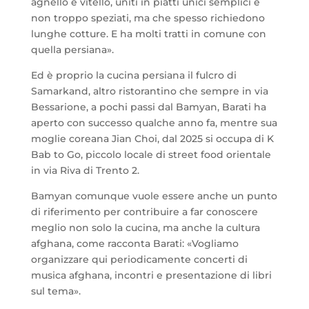
agnello e vitello, uniti in piatti unici semplici e
non troppo speziati, ma che spesso richiedono
lunghe cotture. E ha molti tratti in comune con
quella persiana».
Ed è proprio la cucina persiana il fulcro di
Samarkand, altro ristorantino che sempre in via
Bessarione, a pochi passi dal Bamyan, Barati ha
aperto con successo qualche anno fa, mentre sua
moglie coreana Jian Choi, dal 2025 si occupa di K
Bab to Go, piccolo locale di street food orientale
in via Riva di Trento 2.
Bamyan comunque vuole essere anche un punto
di riferimento per contribuire a far conoscere
meglio non solo la cucina, ma anche la cultura
afghana, come racconta Barati: «Vogliamo
organizzare qui periodicamente concerti di
musica afghana, incontri e presentazione di libri
sul tema».