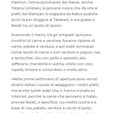
Pashtun, l’etnia dominante del Paese. Anche
Fatana Golistani, la giovane cuoca che dà vita ai
piatti del Bamyan, è scappata da Kabul qualche
anno fa per sfuggire ai Talebani, e ora grazie a
Barati ha un posto di lavoro.
Scorrendo il menù, tra gli antipasti spiccano
involtini di carne e verdure, focacce ripiene di
carne, patate e verdure, e poi piatti principali
come ravioli di carne o con verdure e yogurt, riso
e lenticchie, riso con pollo o speziato allo
zafferano, mandorle e uvetta, vitello con ceci,
cipolla, limone e coriandolo, e molto altro.
«Nelle prime settimane di apertura sono venuti
diversi italiani curiosi di assaggiare i nostri piatti,
ma anche turisti arabi che ci hanno trovato su
internet, perché la carne che serviamo è halal»,
precisa Barati, e specifica: «La nostra cucina è a
base di riso, patate, verdure e carne di pollo,