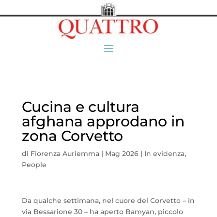
Cucina e cultura
afghana approdano in
zona Corvetto
di
Fiorenza Auriemma
|
Mag 2026
|
In evidenza
,
People
Da qualche settimana, nel cuore del Corvetto – in
via Bessarione 30 – ha aperto Bamyan, piccolo