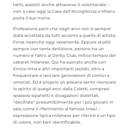
tanti, assistiti anche attraverso il volontariato –
non a caso oggi la Casa dell’Accoglienza a Milano
porta il suo nome.
Professione però che negli anni non è sempre
stata accettata da tutti accanto a quella di artista.
Forse neanche oggi veramente. Eppure studiò
sempre con tanta dedizione, persino tra un
numero e l’altro al Derby Club, mitico tempio del
cabaret milanese. Qui ha suonato anche con
Enrico Intra e altri importanti jazzisti, oltre a
frequentare e lanciare generazioni di comici e
umoristi. Ed è proprio un piacere sentir rievocare
lo spirito di quegli anni dalla Coletti, compresi
spassosi siparietti e divagazioni dialettali,
“decifrate” presumibilmente per i più giovani in
sala, come il riferimento al famoso
trasú
–
espressione tipica milanese per riferirsi a un tipo
di colore, non ben identificabile.