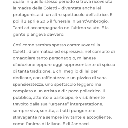
quale in quello stesso periodo si trova ricoverata
la madre della Coletti – diventata anche lei
protagonista di un altro spettacolo dell’attrice. E
poi il 2 aprile 2013 il funerale in Sant’Ambrogio.
Tanti ad accompagnarlo nell’ultimo saluto. E la
gente piangeva davvero.
Così come sembra spesso commuoversi la
Coletti, drammatica ed espressiva, nel compito di
omaggiare tanto personaggio, milanese
d’adozione eppure oggi rappresentante di spicco
di tanta tradizione. E chi meglio di lei per
dedicare, con raffinatezza e un pizzico di sana
spensieratezza, uno spettacolo leggero ma
completo a un artista a dir poco poliedrico. Il
pubblico, attento e partecipe, è visibilmente
travolto dalla sua “urgente” interpretazione,
sempre viva, sentita, a tratti pungente e
stravagante ma sempre invitante e accogliente,
come l’anima di Milano. E di Jannacci.