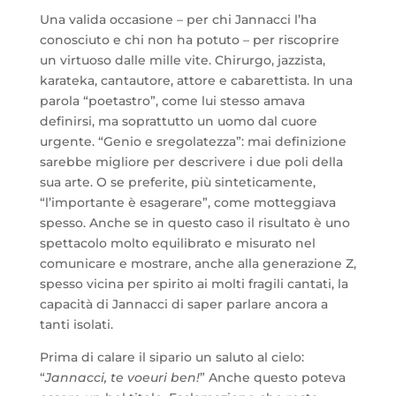
Una valida occasione – per chi Jannacci l’ha
conosciuto e chi non ha potuto – per riscoprire
un virtuoso dalle mille vite. Chirurgo, jazzista,
karateka, cantautore, attore e cabarettista. In una
parola “poetastro”, come lui stesso amava
definirsi, ma soprattutto un uomo dal cuore
urgente. “Genio e sregolatezza”: mai definizione
sarebbe migliore per descrivere i due poli della
sua arte. O se preferite, più sinteticamente,
“l’importante è esagerare”, come motteggiava
spesso. Anche se in questo caso il risultato è uno
spettacolo molto equilibrato e misurato nel
comunicare e mostrare, anche alla generazione Z,
spesso vicina per spirito ai molti fragili cantati, la
capacità di Jannacci di saper parlare ancora a
tanti isolati.
Prima di calare il sipario un saluto al cielo:
“
Jannacci, te voeuri ben!
” Anche questo poteva