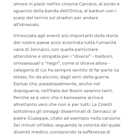
amore in piedi nell’ex cinema Carcano, al sordo e
sguercio della banda dell’Ortica, al barbun con i
scarp del tennis sul stradon per andare
all’Idroscalo.
Intrecciata agli eventi più importanti della storia
del nostro paese ecco sciorinata tutta l’umanità
varia di Jannacci, con quella particolare
attenzione e simpatia per i “diversi” – barboni,
omosessuali o “negri”, come si diceva allora –
categoria di cui ha sempre sentito di far parte lui
stesso, fin da piccolo, dagli anni della guerra.
Esclusi che, paradossalmente, anche nel
dopoguerra, nell’Italia del Boom saranno tanti.
Perché se è vero che il benessere arriva è
altrettanto vero che non è per tutti. La Coletti
sottolinea gli omaggi disseminati di Jannacci al
padre Giuseppe, citato ad esempio nella canzone
Sei minuti all’alba
, seguendo la volontà del quale
diventò medico, conoscendo la sofferenza di