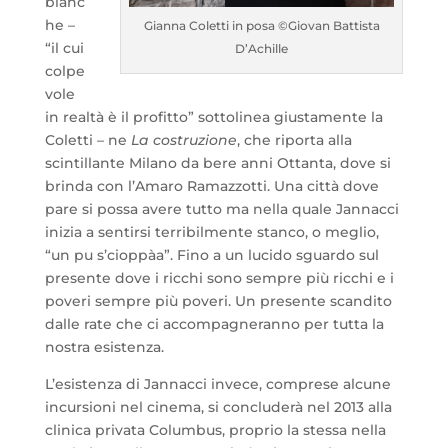
bianc
he –
Gianna Coletti in posa ©Giovan Battista
“il cui
D’Achille
colpe
vole
in realtà è il profitto” sottolinea giustamente la
Coletti – ne
La costruzione
, che riporta alla
scintillante Milano da bere anni Ottanta, dove si
brinda con l’Amaro Ramazzotti. Una città dove
pare si possa avere tutto ma nella quale Jannacci
inizia a sentirsi terribilmente stanco, o meglio,
“un pu s’cioppàa”. Fino a un lucido sguardo sul
presente dove i ricchi sono sempre più ricchi e i
poveri sempre più poveri. Un presente scandito
dalle rate che ci accompagneranno per tutta la
nostra esistenza.
L’esistenza di Jannacci invece, comprese alcune
incursioni nel cinema, si concluderà nel 2013 alla
clinica privata Columbus, proprio la stessa nella