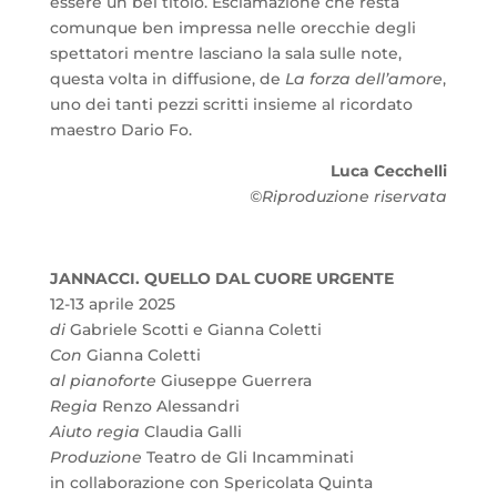
essere un bel titolo. Esclamazione che resta
comunque ben impressa nelle orecchie degli
spettatori mentre lasciano la sala sulle note,
questa volta in diffusione, de
La forza dell’amore
,
uno dei tanti pezzi scritti insieme al ricordato
maestro Dario Fo.
Luca Cecchelli
©
Riproduzione riservata
JANNACCI. QUELLO DAL CUORE URGENTE
12-13 aprile 2025
di
Gabriele Scotti e Gianna Coletti
Con
Gianna Coletti
al pianoforte
Giuseppe Guerrera
Regia
Renzo Alessandri
Aiuto regia
Claudia Galli
Produzione
Teatro de Gli Incamminati
in collaborazione con Spericolata Quinta