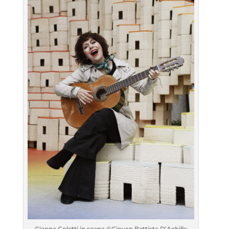
Gianna Coletti in scena ©Giovan Battista D’Achille