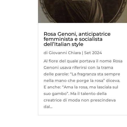
Rosa Genoni, anticipatrice
femminista e socialista
dell’Italian style
di
Giovanni Chiara
|
Set 2024
Al fiore del quale portava il nome Rosa
Genoni usava riferirsi con la trama
delle parole: “La fragranza sta sempre
nella mano che porge la rosa” diceva.
E anche: “Ama la rosa, ma lasciala sul
suo gambo”. Ma il talento della
creatrice di moda non prescindeva
dal...