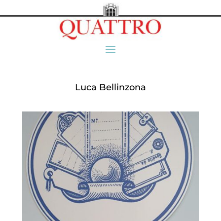
Luca Bellinzona