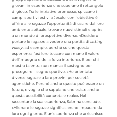
giovani in esperienze che superano il rettangolo
di gioco. Tra le iniziative promosse, spiccano i
campi sportivi estivi a Jesolo, con l’obiettivo è
offrire alle ragazze l’opportunità di uscire dal loro
ambiente abituale, trovare nuovi stimoli e aprirsi
a un mondo di prospettive diverse. «Desidero
portare le ragazze a vedere una partita di
sitting
volley
, ad esempio, perché so che questa
esperienza farà loro toccare con mano il valore
dell’impegno e della forza interiore». E per chi
mostra talento, non manca il sostegno per
proseguire il sogno sportivo: «Ho orientato
diverse ragazze a fare provini per società
agonistiche. Perché anche questo può essere un
futuro, e voglio che sappiano che esiste anche
questa possibilità concreta e reale». Nel
raccontare la sua esperienza, Sabrina conclude:
«Allenare le ragazze significa anche imparare da
loro ogni giorno. È un’esperienza che arricchisce