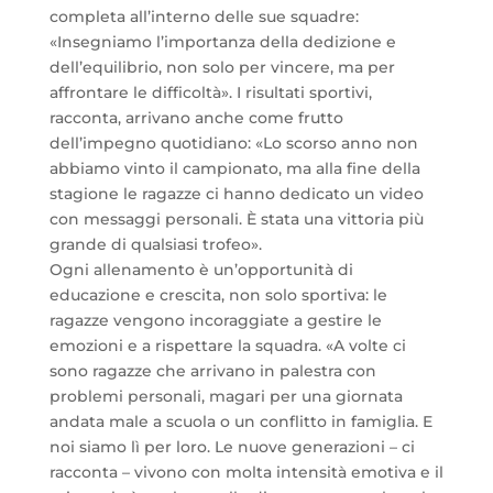
completa all’interno delle sue squadre:
«Insegniamo l’importanza della dedizione e
dell’equilibrio, non solo per vincere, ma per
affrontare le difficoltà». I risultati sportivi,
racconta, arrivano anche come frutto
dell’impegno quotidiano: «Lo scorso anno non
abbiamo vinto il campionato, ma alla fine della
stagione le ragazze ci hanno dedicato un video
con messaggi personali. È stata una vittoria più
grande di qualsiasi trofeo».
Ogni allenamento è un’opportunità di
educazione e crescita, non solo sportiva: le
ragazze vengono incoraggiate a gestire le
emozioni e a rispettare la squadra. «A volte ci
sono ragazze che arrivano in palestra con
problemi personali, magari per una giornata
andata male a scuola o un conflitto in famiglia. E
noi siamo lì per loro. Le nuove generazioni – ci
racconta – vivono con molta intensità emotiva e il