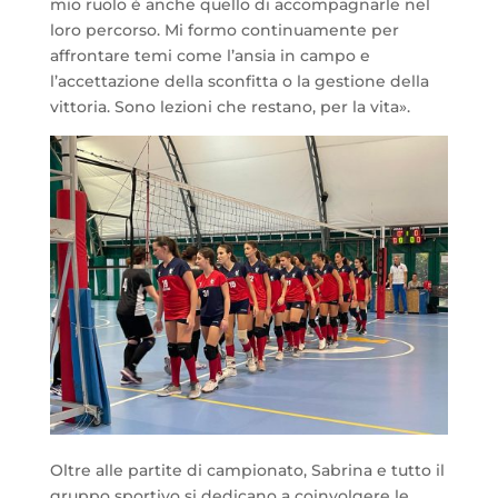
mio ruolo è anche quello di accompagnarle nel
loro percorso. Mi formo continuamente per
affrontare temi come l’ansia in campo e
l’accettazione della sconfitta o la gestione della
vittoria. Sono lezioni che restano, per la vita».
Oltre alle partite di campionato, Sabrina e tutto il
gruppo sportivo si dedicano a coinvolgere le