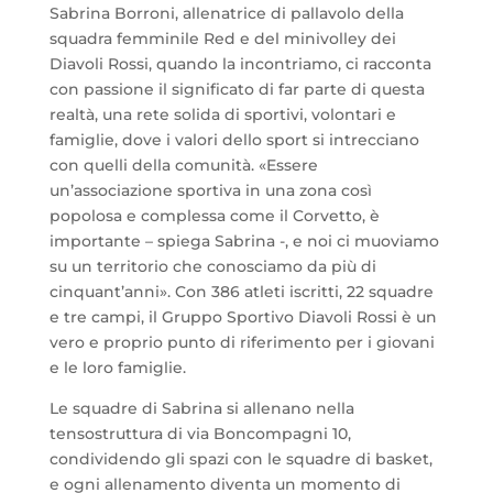
Sabrina Borroni, allenatrice di pallavolo della
squadra femminile Red e del minivolley dei
Diavoli Rossi, quando la incontriamo, ci racconta
con passione il significato di far parte di questa
realtà, una rete solida di sportivi, volontari e
famiglie, dove i valori dello sport si intrecciano
con quelli della comunità. «Essere
un’associazione sportiva in una zona così
popolosa e complessa come il Corvetto, è
importante – spiega Sabrina -, e noi ci muoviamo
su un territorio che conosciamo da più di
cinquant’anni». Con 386 atleti iscritti, 22 squadre
e tre campi, il Gruppo Sportivo Diavoli Rossi è un
vero e proprio punto di riferimento per i giovani
e le loro famiglie.
Le squadre di Sabrina si allenano nella
tensostruttura di via Boncompagni 10,
condividendo gli spazi con le squadre di basket,
e ogni allenamento diventa un momento di