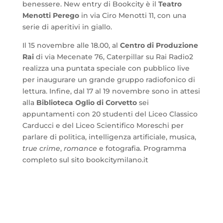
benessere. New entry di Bookcity è il
Teatro
Menotti Perego
in via Ciro Menotti 11, con una
serie di aperitivi in giallo.
Il 15 novembre alle 18.00, al
Centro di Produzione
Rai
di via Mecenate 76, Caterpillar su Rai Radio2
realizza una puntata speciale con pubblico live
per inaugurare un grande gruppo radiofonico di
lettura. Infine, dal 17 al 19 novembre sono in attesi
alla
Biblioteca Oglio di Corvetto
sei
appuntamenti con 20 studenti del Liceo Classico
Carducci e del Liceo Scientifico Moreschi per
parlare di politica, intelligenza artificiale, musica,
true crime
,
romance
e fotografia. Programma
completo sul sito bookcitymilano.it