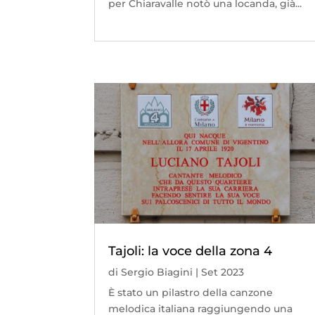
per Chiaravalle notò una locanda, già...
Tajoli: la voce della zona 4
di
Sergio Biagini
|
Set 2023
È stato un pilastro della canzone
melodica italiana raggiungendo una