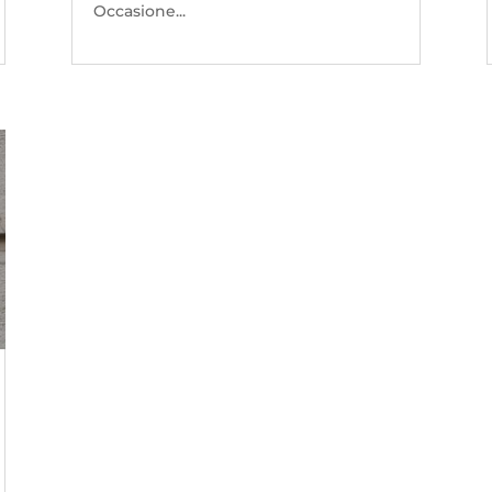
Occasione...