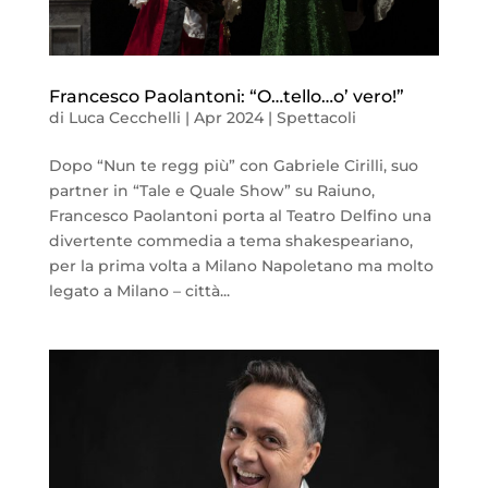
Francesco Paolantoni: “O…tello…o’ vero!”
di
Luca Cecchelli
|
Apr 2024
|
Spettacoli
Dopo “Nun te regg più” con Gabriele Cirilli, suo
partner in “Tale e Quale Show” su Raiuno,
Francesco Paolantoni porta al Teatro Delfino una
divertente commedia a tema shakespeariano,
per la prima volta a Milano Napoletano ma molto
legato a Milano – città...