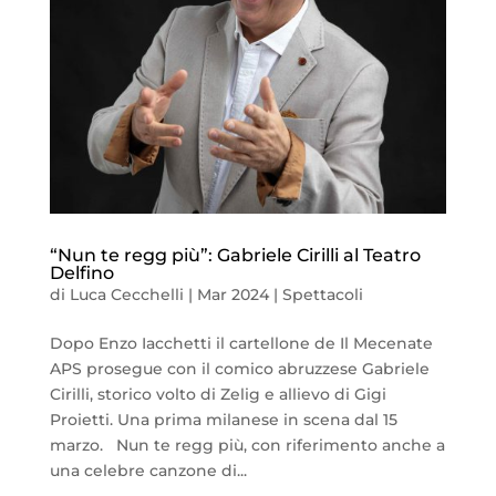
“Nun te regg più”: Gabriele Cirilli al Teatro
Delfino
di
Luca Cecchelli
|
Mar 2024
|
Spettacoli
Dopo Enzo Iacchetti il cartellone de Il Mecenate
APS prosegue con il comico abruzzese Gabriele
Cirilli, storico volto di Zelig e allievo di Gigi
Proietti. Una prima milanese in scena dal 15
marzo. Nun te regg più, con riferimento anche a
una celebre canzone di...