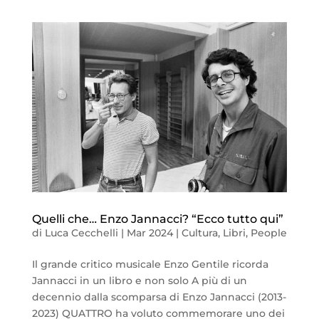
Quelli che… Enzo Jannacci? “Ecco tutto qui”
di
Luca Cecchelli
|
Mar 2024
|
Cultura
,
Libri
,
People
Il grande critico musicale Enzo Gentile ricorda
Jannacci in un libro e non solo A più di un
decennio dalla scomparsa di Enzo Jannacci (2013-
2023) QUATTRO ha voluto commemorare uno dei