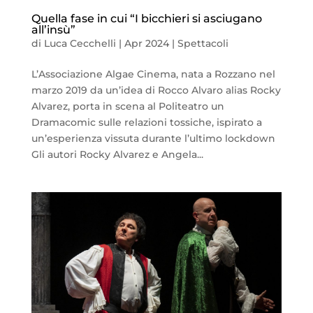
Quella fase in cui “I bicchieri si asciugano
all’insù”
di
Luca Cecchelli
|
Apr 2024
|
Spettacoli
L’Associazione Algae Cinema, nata a Rozzano nel
marzo 2019 da un’idea di Rocco Alvaro alias Rocky
Alvarez, porta in scena al Politeatro un
Dramacomic sulle relazioni tossiche, ispirato a
un’esperienza vissuta durante l’ultimo lockdown
Gli autori Rocky Alvarez e Angela...